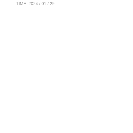
TIME: 2024 / 01 / 29