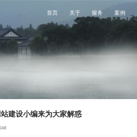
首页
关于
服务
案例
网站建设小编来为大家解惑
48