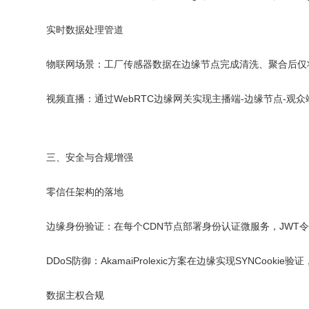
实时数据处理管道
物联网场景：工厂传感器数据在边缘节点完成清洗、聚合后仅
视频直播：通过WebRTC边缘网关实现主播端-边缘节点-观众端的
三、安全与合规增强
零信任架构的落地
边缘身份验证：在每个CDN节点部署身份认证微服务，JWT令
DDoS防御：AkamaiProlexic方案在边缘实现SYNCooki
数据主权合规