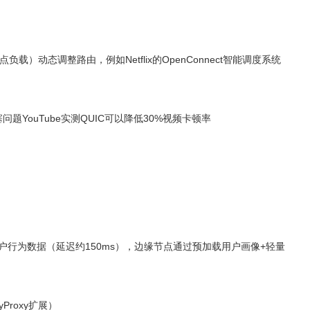
负载）动态调整路由，例如Netflix的OpenConnect智能调度系统
题YouTube实测QUIC可以降低30%视频卡顿率
行为数据（延迟约150ms），边缘节点通过预加载用户画像+轻量
Proxy扩展）