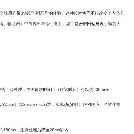
全球用户带来接近“零延迟”的体验。这种技术协同不仅改变了内容分
播、物联网）中展现出革命性潜力。如下是
合肥网站建设
小编为大
仍需回源处理，跨国请求时RTT（往返时延）可以达200ms+
/Wasm）或Serverless函数，实现动态内容（API响应、个性化推
80ms，边缘处理后降至20ms以内