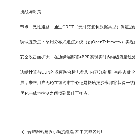
挑战与对策
节点一致性难题：通过CRDT（无冲突复制数据类型）保证边
调试复杂度：采用分布式追踪系统（如OpenTelemetry）
安全攻击面扩大：在边缘层部署eBPF实现实时内核级流量过
边缘计算与CDN的深度融合标志着从“内容分发”到“智能边缘”的
展，未来用户无论在纽约市中心还是撒哈拉沙漠都将获得一致
优化与成本控制之间找到最佳平衡点。
合肥网站建设小编提醒谨防“中文域名到期需要续费”骗局