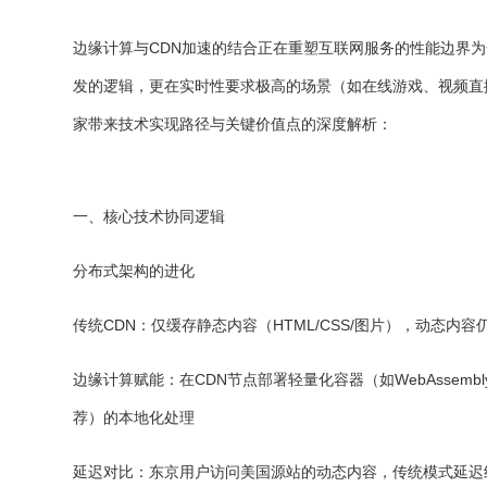
边缘计算与CDN加速的结合正在重塑互联网服务的性能边界为
发的逻辑，更在实时性要求极高的场景（如在线游戏、视频直
家带来技术实现路径与关键价值点的深度解析：
一、核心技术协同逻辑
分布式架构的进化
传统CDN：仅缓存静态内容（HTML/CSS/图片），动态内容
边缘计算赋能：在CDN节点部署轻量化容器（如WebAssembly
荐）的本地化处理
延迟对比：东京用户访问美国源站的动态内容，传统模式延迟约1