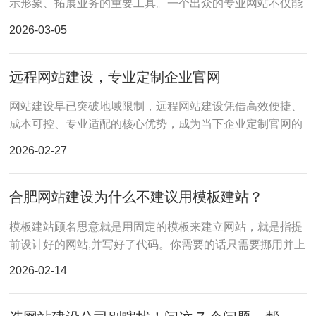
示形象、拓展业务的重要工具。一个出众的专业网站不仅能
提升用户体验，还能在搜索引擎中获得更好的排名，从而吸
2026-03-05
引更多的流量和潜在客户。
远程网站建设，专业定制企业官网
网站建设早已突破地域限制，远程网站建设凭借高效便捷、
成本可控、专业适配的核心优势，成为当下企业定制官网的
主流选择，无需企业与建站团队面对面沟通
2026-02-27
合肥网站建设为什么不建议用模板建站？
模板建站顾名思意就是用固定的模板来建立网站，就是指提
前设计好的网站,并写好了代码。你需要的话只需要挪用并上
传你们需要的图片以及文字,板块无法移动。
2026-02-14