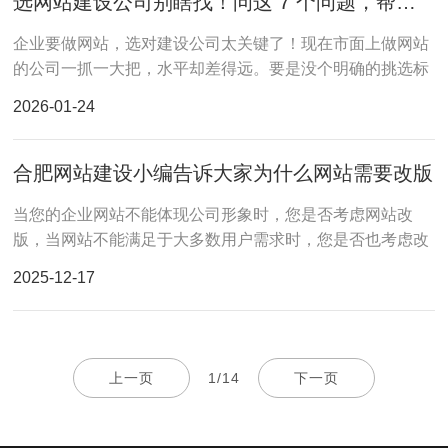
选网站建设公司别瞎找！问这 7 个问题，帮你挑到像思讯这样靠谱的团队
企业要做网站，选对建设公司太关键了！现在市面上做网站
的公司一抓一大把，水平却差得远。要是没个明确的挑选标
准，很容易挑错，最后要么项目拖拖拉拉完不了工
2026-01-24
合肥网站建设小编告诉大家为什么网站需要改版
当您的企业网站不能体现公司形象时，您是否考虑网站改
版，当网站不能满足于大多数用户需求时，您是否也考虑改
版
2025-12-17
上一页
1/14
下一页