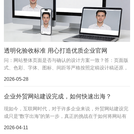
透明化验收标准 用心打造优质企业官网
问：网站整体页面是否与确认的设计方案一致？答：页面版
式、色彩、字体、图标、间距等严格按照定稿设计稿还原，
无错位、变形、样式错乱问题。问：网站是否支持多终端正
2026-05-28
常访
企业外贸网站建设完成，如何快速出海？
现如今，互联网时代，对于许多企业来说，外贸网站建设完
成只是“数字出海”的第一步，真正的挑战在于如何将网站有
效推广到海外市场，获取精准流量并转化为订单。下面我们
2026-04-11
将从三个关键方向，帮助企业制定出海后的实战策略。