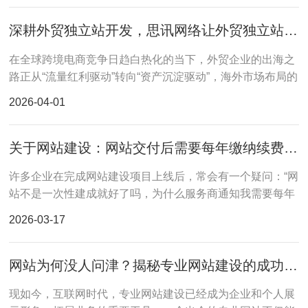
深耕外贸独立站开发，思讯网络让外贸独立站成为盈利新引擎
在全球跨境电商竞争日趋白热化的当下，外贸企业的出海之
路正从“流量红利驱动”转向“资产沉淀驱动”，海外市场布局的
核心已悄然从依赖第三方平台，转向搭建自主可控的外贸独
2026-04-01
立站。
关于网站建设：网站交付后需要每年缴纳续费吗？
许多企业在完成网站建设项目上线后，常会有一个疑问：“网
站不是一次性建成就好了吗，为什么服务商通知我需要每年
续费？”这背后涉及一个关键认知：一个专业的网站，绝非一
2026-03-17
次性购买的“商品”
网站为何没人问津？揭秘专业网站建设的成功之道！
现如今，互联网时代，专业网站建设已经成为企业和个人展