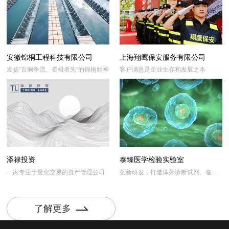
安徽锦桐工程科技有限公司
上海翔鹰保安服务有限公司
发扬“百舸争流、奋楫者先”的锦桐精神
客户满意是企业生存和发展之本
添禄投资
泰臻医学检验实验室
一家专注于量化交易的资产管理公司
创新研发，打造体外诊断试剂、临床
检验与服务一体化平台
了解更多