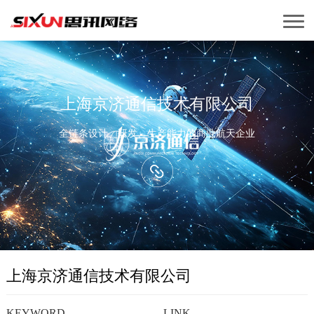
上海京济通信技术有限公司
全链条设计、研发、生产能力的商业航天企业
上海京济通信技术有限公司
KEYWORD
LINK