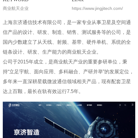
商业航天企业
https://www.jingjitech.com/
上海京济通信技术有限公司，是一家专业从事卫星及空间通
信产品的设计、研发、制造、销售、测试服务等的公司，是
国内少数建立了从天线、射频、基带、硬件单机、系统的全
链条设计、研发、生产能力的商业航天企业。
公司于2015年成立，是商业航天产业的重要参研单位，秉
持“立足宇航、面向应用、多科融合、产研并举”的发展定位，
多年来一直深耕星载微波通信领域相关产品，现有配套卫星
达上百颗，最长在轨有效运行7.5年。