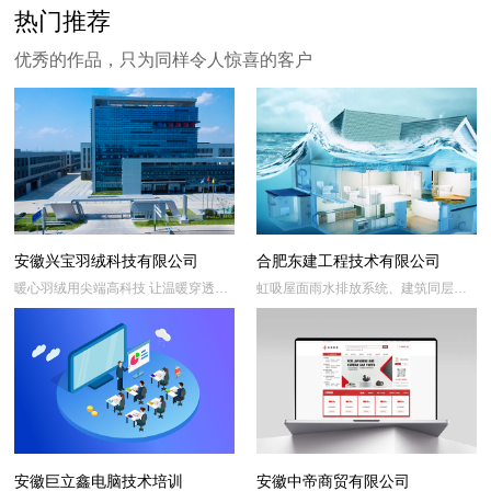
热门推荐
优秀的作品，只为同样令人惊喜的客户
安徽兴宝羽绒科技有限公司
合肥东建工程技术有限公司
暖心羽绒用尖端高科技 让温暖穿透寒
虹吸屋面雨水排放系统、建筑同层排
冬
水系统
安徽巨立鑫电脑技术培训
安徽中帝商贸有限公司