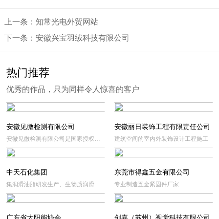
上一条：知常光电外贸网站
下一条：安徽兴宝羽绒科技有限公司
热门推荐
优秀的作品，只为同样令人惊喜的客户
安徽见微检测有限公司
安徽丽日装饰工程有限责任公司
安徽见微检测有限公司是国家授权的
建筑空间的室内外装饰设计工程施工
第三方权威检测机构，专注于车辆润
滑油、工业润滑油,金属加工液、润滑
脂及汽车养护品等用品的检测服务，
中天石化集团
东莞市得鑫五金有限公司
并提供润滑监控，技术服务。
集润滑油脂研发生产、生物质润滑新
专业制造五金紧固件厂家
材料、智慧润滑服务和权威检测
广东省太阳能协会
创嘉（苏州）视觉科技有限公司